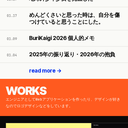
めんどくさいと思った時は、自分を傷
01.17
つけていると思うことにした。
BuriKaigi 2026 個人的メモ
01.09
2025年の振り返り・2026年の抱負
01.04
read more →
WORKS
エンジニアとしてWebアプリケーションを作ったり、デザインが好き
なのでロゴデザインなどをしています。