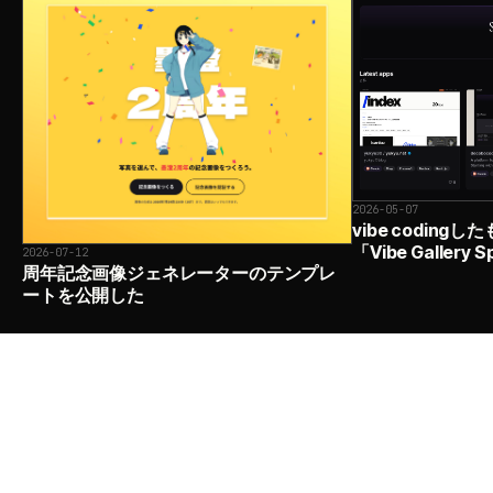
2026-05-07
vibe codin
「Vibe Galler
2026-07-12
周年記念画像ジェネレーターのテンプレ
ートを公開した