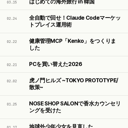
はじめての海外旅行 in 韓国
03.15
全自動で回せ！Claude Codeマーケッ
02.24
トプレイス運用術
健康管理MCP「Kenko」をつくりま
02.22
した
PCを買い替えた2026
02.21
虎ノ門ヒルズ ~TOKYO PROTOTYPE/
02.02
散策~
NOSE SHOP SALONで香水カウンセリ
01.25
ングを受けた
地球外少年少女を見直した
01.17