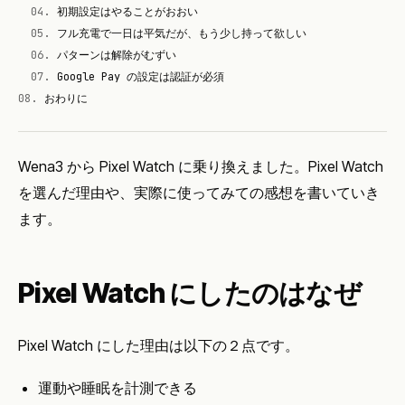
04
.
初期設定はやることがおおい
05
.
フル充電で一日は平気だが、もう少し持って欲しい
06
.
パターンは解除がむずい
07
.
Google Pay の設定は認証が必須
08
.
おわりに
Wena3 から Pixel Watch に乗り換えました。Pixel Watch
を選んだ理由や、実際に使ってみての感想を書いていき
ます。
Pixel Watch にしたのはなぜ
Pixel Watch にした理由は以下の２点です。
運動や睡眠を計測できる