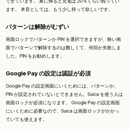
できています。 家に帰ると充電は 20％くらい残ってい
ます。 本音としては、もう少し持って欲しいです。
パターンは解除がむずい
画面ロックでパターンか PIN を選択できますが、狭い画
面でパターンで解除するのは難しくて、何回か失敗しま
した。PIN をお勧めします。
Google Pay の設定は認証が必須
Google Pay の設定画面にいくためには、パターンか、
PIN が設定されていないとできません。Suica を使う人は
画面ロックが必須になります。 Google Pay の設定画面
にいくために必要なので、Suica は画面ロックがかかっ
ていても使えます。