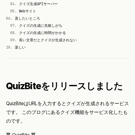
04
.
クイズ生成APIサーバー
05
.
Webサイト
06
.
直したいところ
07
.
クイズの生成に失敗しがち
08
.
クイズの生成に時間がかかる
09
.
長い文章だとクイズが生成されない
10
.
楽しい
QuizBiteをリリースしました
QuizBiteはURLを入力するとクイズが生成されるサービス
です。 このブログにあるクイズ機能をサービス化したも
のです。