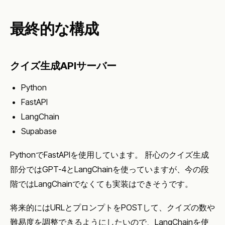
最終的な構成
クイズ生成APIサーバー
Python
FastAPI
LangChain
Supabase
PythonでFastAPIを使用しています。 肝心のクイズ生成
部分ではGPT-4とLangChainを使っていますが、今の段
階ではLangChainでなくても実装はできそうです。
将来的にはURLとプロンプトをPOSTして、クイズの数や
難易度を調整できるようにしたいので、LangChainを使