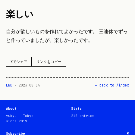
楽しい
自分が欲しいものを作れてよかったです。 三連休でずっ
と作っていましたが、楽しかったです。
Xでシェア
リンクをコピー
END
·
2023-08-14
← back to /index
About
Stats
yukyu — Tokyo
210
entries
since 2019
Subscribe
©