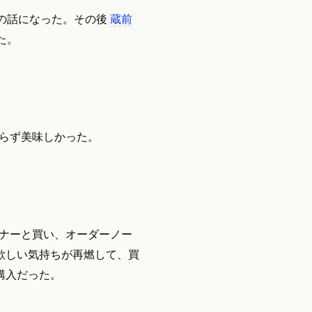
の話になった。その後
蔵前
た。
わらず美味しかった。
ンナーと買い、オーダーノー
io欲しい気持ちが再燃して、買
購入だった。