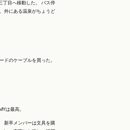
三丁目へ移動した。 バス停
で、外にある温泉がちょうど
ボードのケーブルを買った。
AMYは最高。
。 新卒メンバーは文具を購