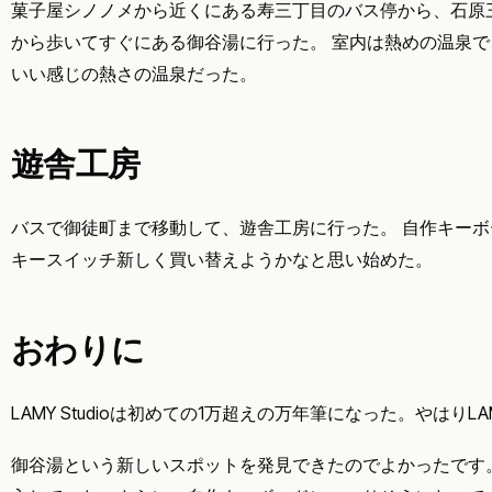
菓子屋シノノメから近くにある寿三丁目のバス停から、石原
から歩いてすぐにある御谷湯に行った。 室内は熱めの温泉
いい感じの熱さの温泉だった。
遊舎工房
バスで御徒町まで移動して、遊舎工房に行った。 自作キー
キースイッチ新しく買い替えようかなと思い始めた。
おわりに
LAMY Studioは初めての1万超えの万年筆になった。やはりL
御谷湯という新しいスポットを発見できたのでよかったです