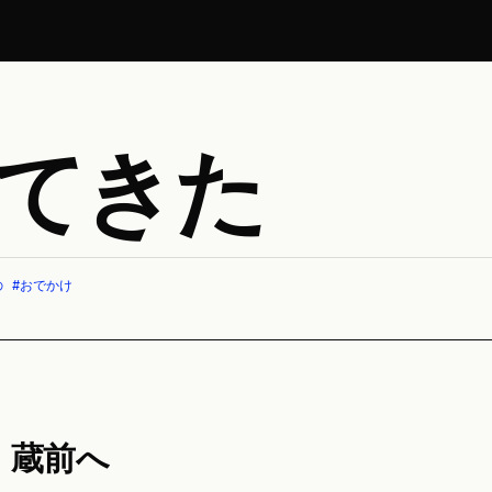
てきた
の
#
おでかけ
蔵前へ