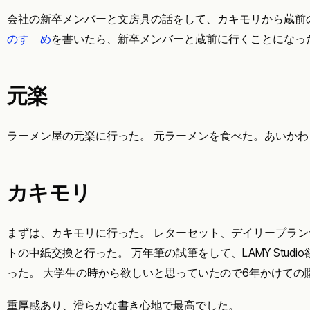
会社の新卒メンバーと文房具の話をして、カキモリから蔵前
のすゝめ
を書いたら、新卒メンバーと蔵前に行くことになっ
元楽
ラーメン屋の元楽に行った。 元ラーメンを食べた。あいか
カキモリ
まずは、カキモリに行った。 レターセット、デイリープラ
トの中紙交換と行った。 万年筆の試筆をして、LAMY Stud
った。 大学生の時から欲しいと思っていたので6年かけての
重厚感あり、滑らかな書き心地で最高でした。