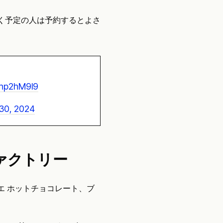
く予定の人は予約するとよさ
！
Khp2hM9l9
30, 2024
ァクトリー
エ ホットチョコレート、ブ