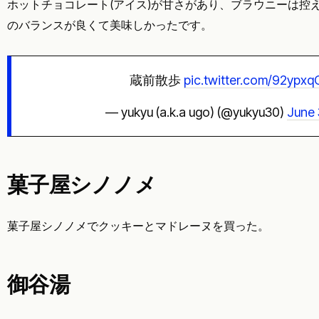
ホットチョコレート(アイス)が甘さがあり、ブラウニーは控
のバランスが良くて美味しかったです。
蔵前散歩
pic.twitter.com/92ypx
— yukyu (a.k.a ugo) (@yukyu30)
June 
菓子屋シノノメ
菓子屋シノノメでクッキーとマドレーヌを買った。
御谷湯