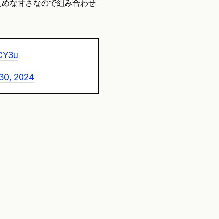
えめな甘さなので組み合わせ
qCY3u
30, 2024