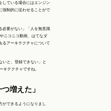
をしている場合にはエンジン
に強制的に従わせることがで
る必要がない」「人を無意識
eやニコニコ動画、はてなダ
どにあるアーキテクチャについて
しないと、登録できない」と
アーキテクチャですね。
一つ増えた」
方ができるようになりまし