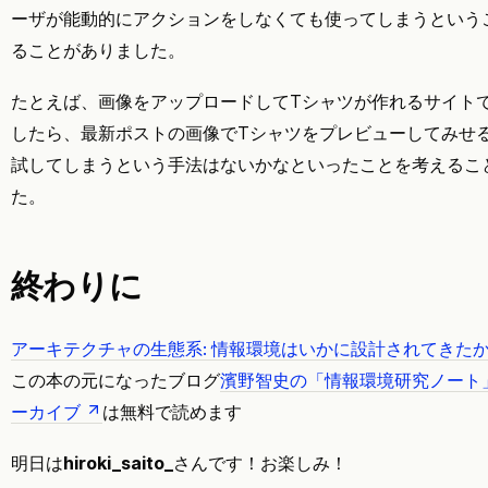
ーザが能動的にアクションをしなくても使ってしまうという
ることがありました。
たとえば、画像をアップロードしてTシャツが作れるサイト
したら、最新ポストの画像でTシャツをプレビューしてみせ
試してしまうという手法はないかなといったことを考えるこ
た。
終わりに
アーキテクチャの生態系: 情報環境はいかに設計されてきたか 
この本の元になったブログ
濱野智史の「情報環境研究ノート」 
ーカイブ
は無料で読めます
明日は
hiroki_saito_
さんです！お楽しみ！