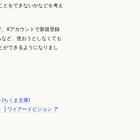
ことをできないかなどを考え
で、Xアカウントで新規登録
るなど、使おうとしなくても
とができるようになりまし
(ちくま文庫)
| ワイアードビジョン ア