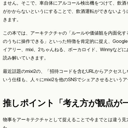
ません。そこで、車自体にアルコール検出機をつけて、飲酒
がかからないというにすることで、飲酒運転ができないよう
きます。
この本では、アーキテクチャの「ルールや価値観を内面化す
のうちに操作できる」といった特徴を肯定的に捉え、Googl
イアリー、mixi、2ちゃんねる、ボーカロイド、Winnyな
読み解いていきます。
最近話題のmixi2の、「招待コードを含むURLからアクセス
いう仕様も、人々にmixi2を他のSNSでシェアさせるという
推しポイント「考え方が観点が
物事をアーキテクチャとして捉えることで今までとは違う見
た。