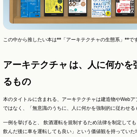
この中から推したい本は**「アーキテクチャの生態系」**
アーキテクチャ は、人に何かを
るもの
本のタイトルに含まれる、アーキテクチャは建造物やWebア
ではなく、「無意識のうちに、人に何かを強制的に従わせる
一例を挙げると、 飲酒運転を規制するため法律を制定して
飲んだ後に車を運転しても良い」という価値観を持っていた