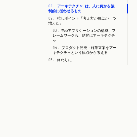
01
.
アーキテクチャ は、人に何かを強
制的に従わせるもの
02
.
推しポイント「考え方が観点が一つ
増えた」
03
.
Webアプリケーションの構成、フ
レームワークも、結局はアーキテクチ
ャ
04
.
プロダクト開発・施策立案をアー
キテクチャという観点から考える
05
.
終わりに