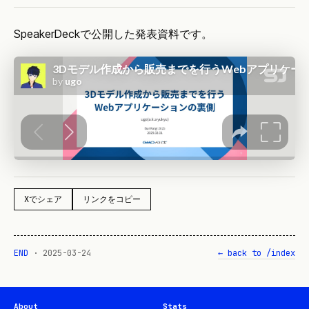
SpeakerDeckで公開した発表資料です。
Xでシェア
リンクをコピー
END
·
2025-03-24
← back to /index
About
Stats