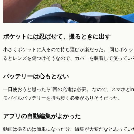
ポケットには忍ばせて、撮るときに出す
小さくポケットに入るので持ち運びが楽だった。 同じポケ
るとレンズを傷つけそうなので、カバーを装着して使ってい
バッテリーは心もとない
一日使おうと思ったら1回の充電は必要。 なので、スマホとinsta
モバイルバッテリーを持ち歩く必要がありそうだった。
アプリの自動編集がよかった
動画は撮るのは簡単になった分、編集が大変だなと思ってい