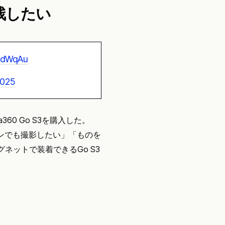
残したい
todWqAu
2025
60 Go S3を購入した。
シーンでも撮影したい」「ものを
ネットで装着できるGo S3