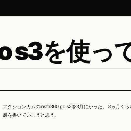
0 go s3を使
アクションカムのinsta360 go s3を3月にかった。 3ヵ
感を書いていこうと思う。