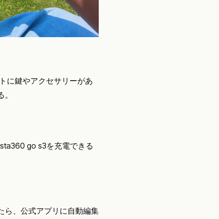
ットに鍵やアクセサリーがあ
る。
360 go s3を充電できる
たら、公式アプリに自動編集