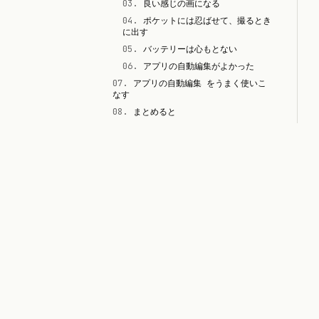
03
.
良い感じの画になる
04
.
ポケットには忍ばせて、撮るとき
に出す
05
.
バッテリーは心もとない
06
.
アプリの自動編集がよかった
07
.
アプリの自動編集 をうまく使いこ
なす
08
.
まとめると