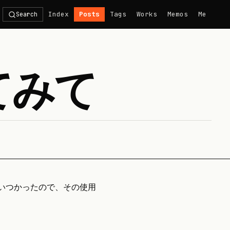
Index
Posts
Tags
Works
Memos
Me
Search
ってみて
月くらいつかったので、その使用