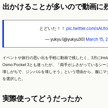
出かけることが多いので動画に
とどいた！！
pic.twitter.com/sAU
— yukyu (@yukyu30)
March 15, 
イベントや旅行の思い出を手軽に動画で残したく、3月にInsta3
Osmo Pocket 3とも迷ったが、「両手がふさがっている
壊しがちで、ジンバルを壊しそう」という理由から、服にマグ
を選択した。
実際使ってどうだったか