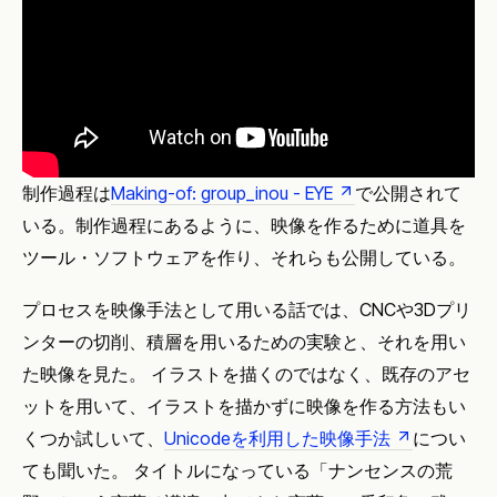
制作過程は
Making-of: group_inou - EYE
で公開されて
いる。制作過程にあるように、映像を作るために道具を
ツール・ソフトウェアを作り、それらも公開している。
プロセスを映像手法として用いる話では、CNCや3Dプリ
ンターの切削、積層を用いるための実験と、それを用い
た映像を見た。 イラストを描くのではなく、既存のアセ
ットを用いて、イラストを描かずに映像を作る方法もい
くつか試しいて、
Unicodeを利用した映像手法
につい
ても聞いた。 タイトルになっている「ナンセンスの荒