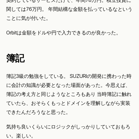
契約しているサービスだけで、年間78万円。積立投資に
関しては76万円。 年間結構な金額を払っているなという
ことに気が付いた。
Orbitは金額をドルや円で入力できるのが良かった。
簿記
簿記3級の勉強をしている。 SUZURIの開発に携わった時
に会計の知識が必要となった場面があった。今思えば、
簿記の考え方と同じようなところもあり 当時簿記に触れ
ていたら、おそらくもっとドメインを理解しながら実装
できたんだろうなと思った。
気持ち良いくらいにロジックがしっかりしていておもろ
い。楽しい。