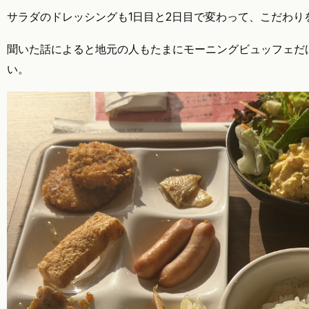
サラダのドレッシングも1日目と2日目で変わって、こだわり
聞いた話によると地元の人もたまにモーニングビュッフェだ
い。