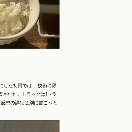
ーマにした初回では、 技術に限
表された。トラックは1トラ
した感想の詳細は別に書こうと