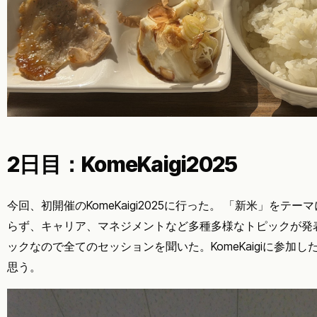
2日目：KomeKaigi2025
今回、初開催のKomeKaigi2025に行った。 「新米」をテ
らず、キャリア、マネジメントなど多種多様なトピックが発
ックなので全てのセッションを聞いた。KomeKaigiに参加
思う。