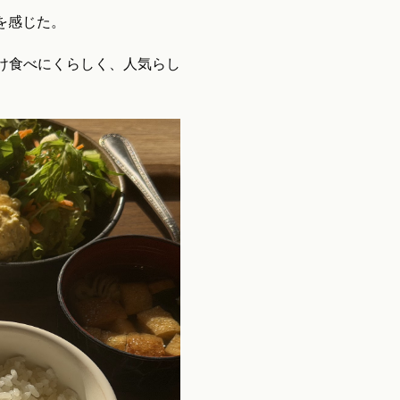
を感じた。
け食べにくらしく、人気らし