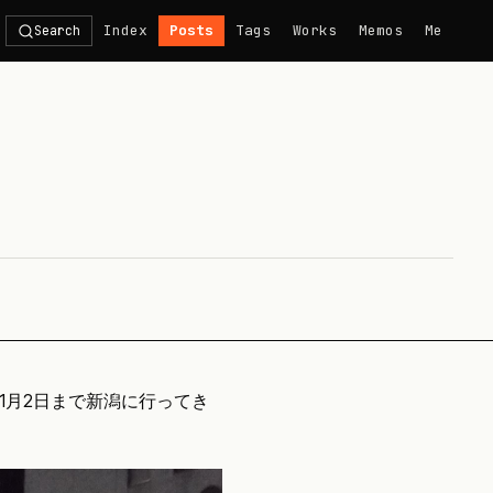
Index
Posts
Tags
Works
Memos
Me
Search
夜〜11月2日まで新潟に行ってき