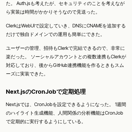
た。 Auth.jsも考えたが、セキュリティのことを考えなが
ら実装は時間がかかりそうなので見送った。
ClerkはWebUIで設定していき、DNSにCNAMEを追加する
だけで独自ドメインでの運用も簡単にできた。
ユーザーの管理、招待もClerkで完結できるので、非常に
楽だった。 ソーシャルアカウントとの複数連携もClerkが
対応しており、後からGitHub連携機能を作るときもスム
ーズに実装できた。
Next.jsのCronJobで定期処理
Next.jsでは、CronJobを設定できるようになった。 1週間
のハイライト生成機能、人間関係の分析機能はCronJob
で定期的に実行するようにしている。