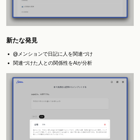
新たな発見
@メンションで日記に人を関連づけ
関連づけた人との関係性をAIが分析