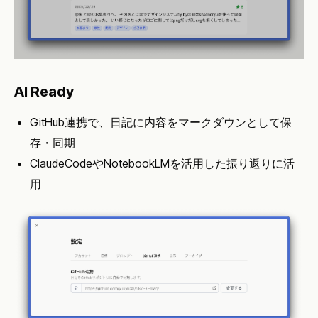
AI Ready
GitHub連携で、日記に内容をマークダウンとして保
存・同期
ClaudeCodeやNotebookLMを活用した振り返りに活
用