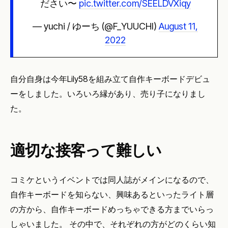
ださい〜
pic.twitter.com/SEELDVXiqy
— yuchi / ゆーち (@F_YUUCHI)
August 11,
2022
自分自身は今年Lily58を組み立て自作キーボードデビュ
ーをしました。いろいろ縁があり、売り子になりまし
た。
適切な接客って難しい
コミケというイベントでは同人誌がメインになるので、
自作キーボードを知らない、興味あるといったライト層
の方から、自作キーボードめっちゃできる方までいらっ
しゃいました。 その中で、それぞれの方がどのくらい知