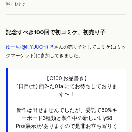
04
.
おまけ
記念すべき100回で初コミケ、初売り子
ゆーち(@F_YUUCHI)
さんの売り子としてコミケ(コミッ
クマーケット)に参加してきました。
【C100 お品書き】
1日目(土) 西2-た01a にてお待ちしておりま
す〜！
新作は出せませんでしたが、委託で60%キ
ーボード3種類と製作中の新しいLily58
Pro(展示)がありますので是非お立ち寄りく