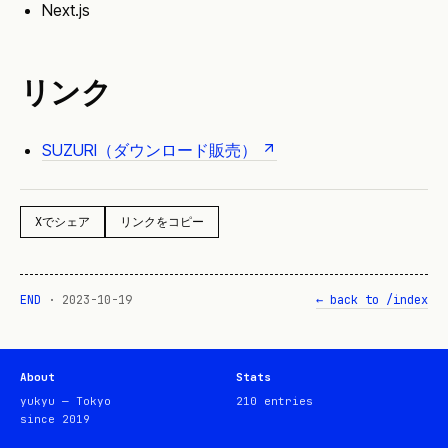
Next.js
リンク
SUZURI（ダウンロード販売）
Xでシェア
リンクをコピー
END
·
2023-10-19
← back to /index
About
Stats
yukyu — Tokyo
210
entries
since 2019