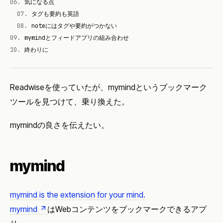
06
.
気になる点
07
.
タグも要約も英語
08
.
noteにはタグや要約がつかない
09
.
mymindとフィードアプリの組み合わせ
10
.
終わりに
Readwiseを使っていたが、mymindというブックマーク
ツールを見つけて、乗り換えた。
mymindの良さを伝えたい。
mymind
mymind is the extension for your mind.
mymind
はWebコンテンツをブックマークできるアプ