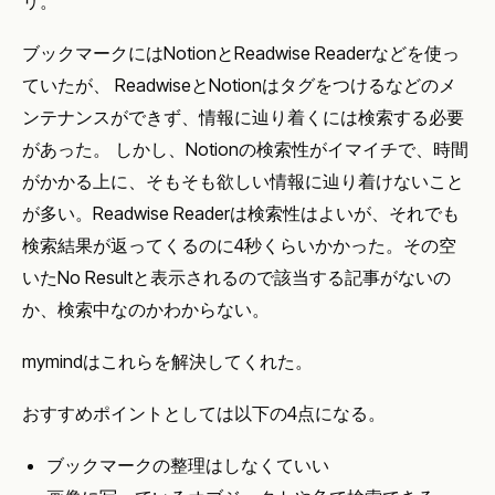
リ。
ブックマークにはNotionとReadwise Readerなどを使っ
ていたが、 ReadwiseとNotionはタグをつけるなどのメ
ンテナンスができず、情報に辿り着くには検索する必要
があった。 しかし、Notionの検索性がイマイチで、時間
がかかる上に、そもそも欲しい情報に辿り着けないこと
が多い。Readwise Readerは検索性はよいが、それでも
検索結果が返ってくるのに4秒くらいかかった。その空
いたNo Resultと表示されるので該当する記事がないの
か、検索中なのかわからない。
mymindはこれらを解決してくれた。
おすすめポイントとしては以下の4点になる。
ブックマークの整理はしなくていい