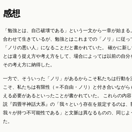
感想
「勉強とは、自己破壊である」という一文から一章が始まる
合わせて生きているが、勉強とはこれまでの「ノリ」に従っ
「ノリの悪い人」になることだと書かれていた。 確かに新
とは違う捉え方や考え方をして、場合によっては以前の自分
その考え方に納得した。
一方で、そういった「ノリ」があるからこそ私たちは行動を
こそ、私たちは有限性（＝不自由・ノリ）と付き合いながら
える必要があるといったことが書かれていた。 これらの内
説『四畳半神話大系』の「我々という存在を規定するのは、
我々が持つ不可能性である」と文脈は異なるものの、同じよ
た。