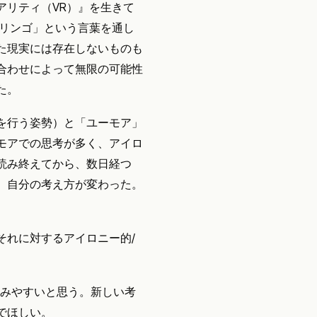
アリティ（VR）』を生きて
「リンゴ」という言葉を通し
た現実には存在しないものも
合わせによって無限の可能性
た。
を行う姿勢）と「ユーモア」
モアでの思考が多く、アイロ
読み終えてから、数日経つ
、自分の考え方が変わった。
それに対するアイロニー的/
読みやすいと思う。新しい考
でほしい。