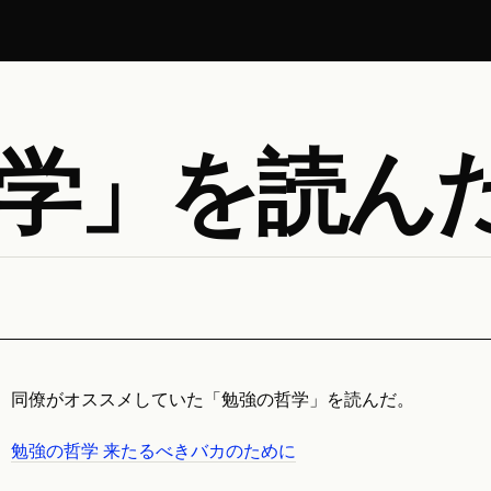
学」を読ん
同僚がオススメしていた「勉強の哲学」を読んだ。
勉強の哲学 来たるべきバカのために