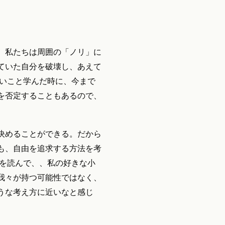
。私たちは周囲の「ノリ」に
ていた自分を破壊し、あえて
しいこと学んだ時に、今まで
を否定することもあるので、
決めることができる。だから
も、自由を追求する方法を考
容を読んで、、私の好きな小
我々が持つ可能性ではなく、
うな考え方に近いなと感じ