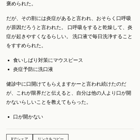
褒められた。
だが、その割には炎症があると言われ、おそらく口呼吸
が原因だろうと言われた。 口呼吸をすると乾燥して、炎
症が起きやすくなるらしい。 洗口液で毎日洗浄すること
をすすめられた。
食いしばり対策にマウスピース
炎症予防に洗口液
健診中に口開けてもらえますかーと言われ続けたのだ
が、これが限界だと伝えると、自分は他の人より口が開
かないらしいことを教えてもらった。
口が開かない
Xでシェア
リンクをコピー