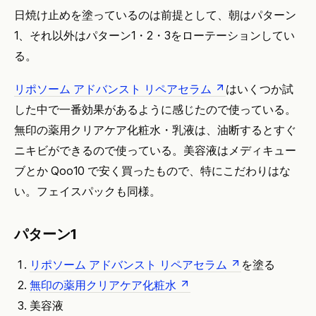
日焼け止めを塗っているのは前提として、朝はパターン
1、それ以外はパターン1・2・3をローテーションしてい
る。
リポソーム アドバンスト リペアセラム
はいくつか試
した中で一番効果があるように感じたので使っている。
無印の薬用クリアケア化粧水・乳液は、油断するとすぐ
ニキビができるので使っている。美容液はメディキュー
ブとか Qoo10 で安く買ったもので、特にこだわりはな
い。フェイスパックも同様。
パターン1
リポソーム アドバンスト リペアセラム
を塗る
無印の薬用クリアケア化粧水
美容液