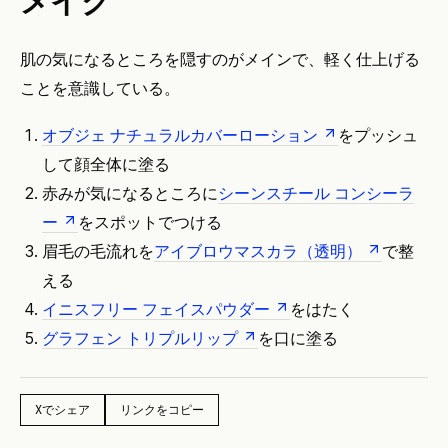
メイク
肌の気になるところを隠すのがメインで、軽く仕上げる
ことを意識している。
オブジェ ナチュラルカバーローション
をプッシュ
して顔全体に塗る
赤みが気になるところに
シーンスチール コンシーラ
ー
をスポットでつける
眉毛の毛流れを
アイブロウマスカラ（透明）
で整
える
イニスフリー フェイスパウダー
をはたく
グラフェン トリプルリップ
を口に塗る
Xでシェア
リンクをコピー