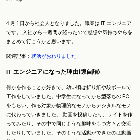
4 月 1 日から社会人となりました。職業は IT エンジニア
です。 入社から一週間が経ったので感想や気持ちやらを
まとめて行こうかと思います。
関連記事：
就活がおわりました
IT エンジニアになった理由(隙自語)
何かを作ることが好きで、幼い頃は折り紙や段ボールで
工作をしていました。中学生になってから型落ちの PC
をもらい、作る対象が物理的なモノからデジタルなモノ
に代わっていきました。 動画を投稿したり、サイトを作
ってみたり、その中で同じような趣味をもつ方々と交流
したりしていました。そのような活動ができたのは動画