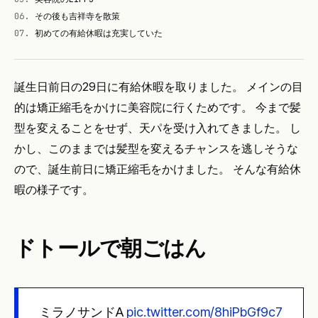
06
.
その後も吉祥寺を散策
07
.
初めての有給休暇は充実していた
誕生日前日の29日に有給休暇を取りました。 メインの目
的は矯正縮毛をかけに美容院に行くためです。 今まで髪
型を変えることをせず、天パを受け入れてきました。 し
かし、このままでは髪型を変えるチャンスを逃しそうな
ので、誕生前日に矯正縮毛をかけました。 そんな有給休
暇の様子です。
ドトールで朝ごはん
ミラノサンドA
pic.twitter.com/8hiPbGf9c7