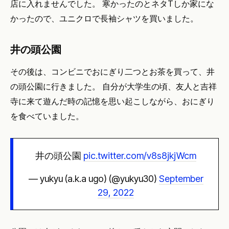
店に入れませんでした。 寒かったのとネタTしか家にな
かったので、ユニクロで長袖シャツを買いました。
井の頭公園
その後は、コンビニでおにぎり二つとお茶を買って、井
の頭公園に行きました。 自分が大学生の頃、友人と吉祥
寺に来て遊んだ時の記憶を思い起こしながら、おにぎり
を食べていました。
井の頭公園
pic.twitter.com/v8s8jkjWcm
— yukyu (a.k.a ugo) (@yukyu30)
September
29, 2022