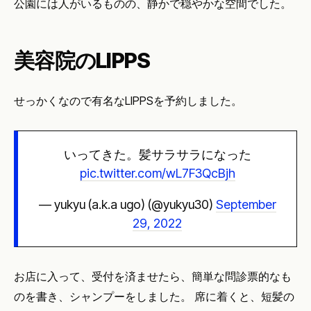
公園には人がいるものの、静かで穏やかな空間でした。
美容院のLIPPS
せっかくなので有名なLIPPSを予約しました。
いってきた。髪サラサラになった
pic.twitter.com/wL7F3QcBjh
— yukyu (a.k.a ugo) (@yukyu30)
September
29, 2022
お店に入って、受付を済ませたら、簡単な問診票的なも
のを書き、シャンプーをしました。 席に着くと、短髪の