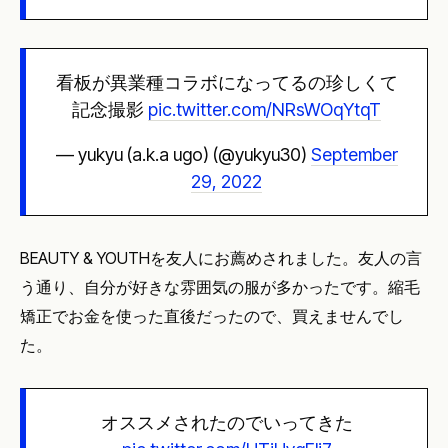
看板が異業種コラボになってるの珍しくて
記念撮影
pic.twitter.com/NRsWOqYtqT
— yukyu (a.k.a ugo) (@yukyu30)
September
29, 2022
BEAUTY & YOUTHを友人にお薦めされました。友人の言
う通り、自分が好きな雰囲気の服が多かったです。縮毛
矯正でお金を使った直後だったので、買えませんでし
た。
オススメされたのでいってきた