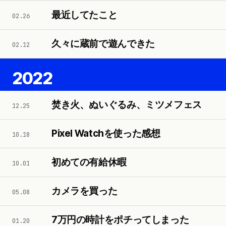
最近してたこと
02.26
久々に蔵前で遊んできた
02.12
2022
焚き火、ぬいぐるみ、ミツメフェス
12.25
Pixel Watchを使った感想
10.18
初めての有給休暇
10.01
カメラを買った
05.08
7万円の時計をポチってしまった
01.20