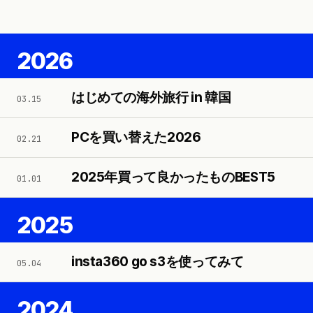
2026
はじめての海外旅行 in 韓国
03.15
PCを買い替えた2026
02.21
2025年買って良かったものBEST5
01.01
2025
insta360 go s3を使ってみて
05.04
2024