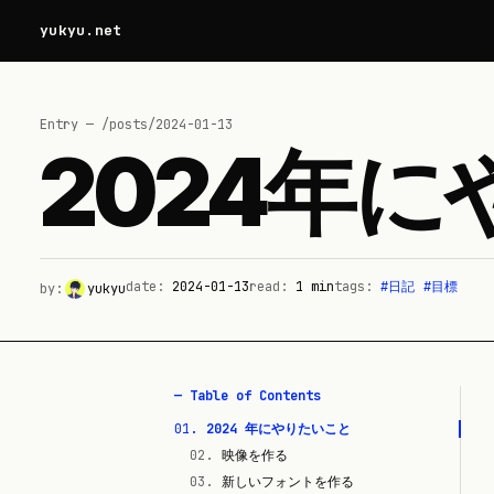
yukyu.net
Entry — /posts/
2024-01-13
2024年
date:
2024-01-13
read:
1
min
tags:
#
日記
#
目標
by:
yukyu
— Table of Contents
01
.
2024 年にやりたいこと
02
.
映像を作る
03
.
新しいフォントを作る