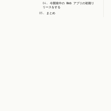
04
.
今開発中の Web アプリの初期リ
リースをする
05
.
まとめ