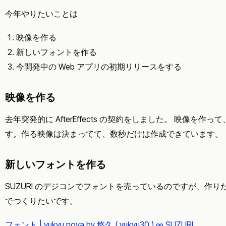
今年やりたいことは
映像を作る
新しいフォントを作る
今開発中の Web アプリの初期リリースをする
映像を作る
去年突発的に AfterEffects の契約をしました。 映像を
す。作る映像は決まってて、数秒だけは作成できています。
新しいフォントを作る
SUZURI のデジコンでフォントを売っているのですが、作
でつくりたいです。
フォント | yukyu nova by 悠久 ( yukyu30 ) ∞ SUZURI