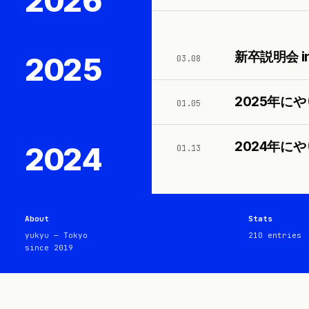
2026
新卒説明会 i
2025
03.08
2025年に
01.05
2024年に
2024
01.13
About
Stats
yukyu — Tokyo
210
entries
since 2019