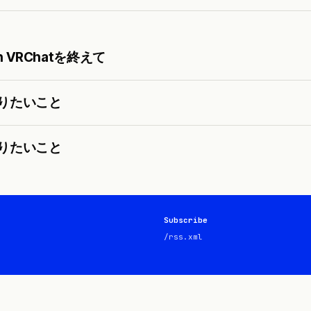
n VRChatを終えて
やりたいこと
やりたいこと
Subscribe
/rss.xml