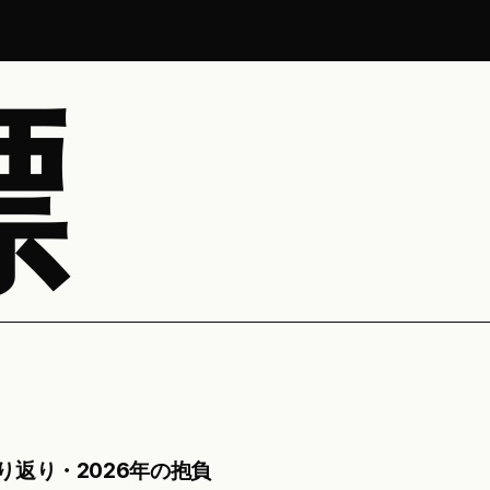
標
振り返り・2026年の抱負