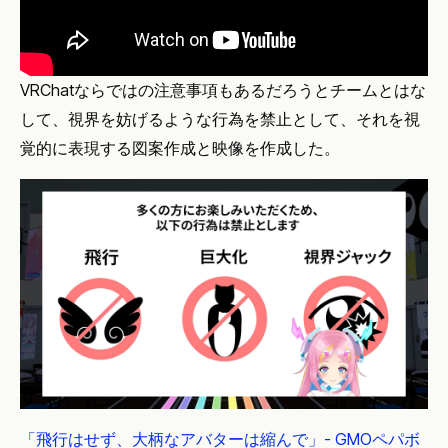
VRChatならではの注意事項もあるだろうとチームとはな
して、視界を妨げるような行為を禁止として、それを視
覚的に表現する図案作成と映像を作成した。
「飛行はせず、大柄なアバターは縮んで」- GMOペパボ