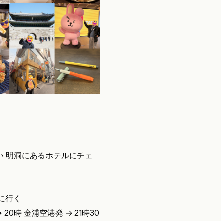
くらい 明洞にあるホテルにチェ
に行く
0時 金浦空港発 → 21時30