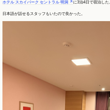
ホテル スカイパーク セントラル 明洞
に3泊4日で宿泊した
日本語が話せるスタッフもいたので良かった。