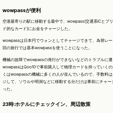
wowpassが便利
空港最寄りの駅に移動する最中で、wowpass(交通系ICと
ド的なカード)にお金をチャージした。
wowpassは日本円でウォンとしてチャージできて、為替レ
回の旅行では基本wowpassを使うことになった。
機械の故障でwowpassの発行ができないなどのトラブルに
wowpassはQoo10で事前購入して物理カードを持ってい
くはwowpassの機械に多くの人が並んでいるので、手数料
ジして、ソウルや明洞などに移動する分だけは事前にチャー
った。
23時:ホテルにチェックイン、周辺散策