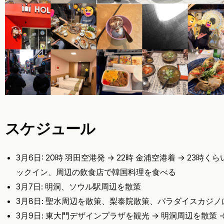
スケジュール
3月6日: 20時 羽田空港発 → 22時 金浦空港着 → 23時
ックイン、周辺の飲食店で韓国料理を食べる
3月7日: 明洞、ソウル駅周辺を散策
3月8日: 聖水周辺を散策、梨泰院散策、パラダイスカジノ
3月9日: 東大門デザインプラザを観光 → 明洞周辺を散策 → 2