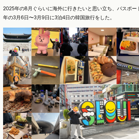
2025年の8月ぐらいに海外に行きたいと思い立ち、パスポート
年の3月6日〜3月9日に3泊4日の韓国旅行をした。