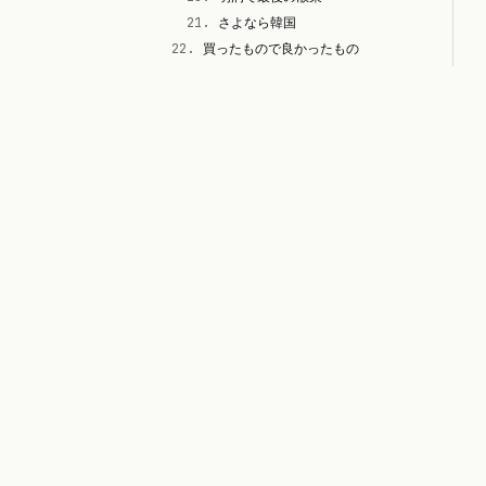
21
.
さよなら韓国
22
.
買ったもので良かったもの