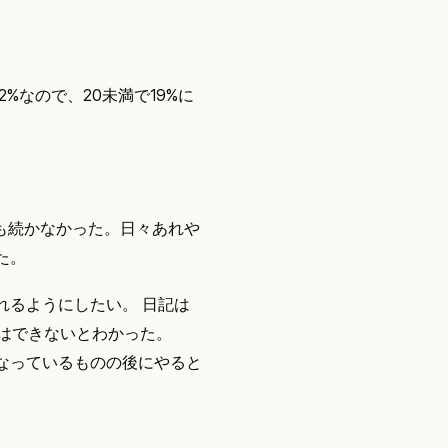
%なので、20未満で19%に
間も続かなかった。日々あれや
た。
れるようにしたい。 日記は
はできないとわかった。
なっているものの後にやると