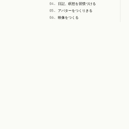
04
.
日記、瞑想を習慣づける
05
.
アバターをつくりきる
06
.
映像をつくる