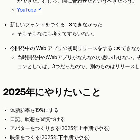
ができた。むしろ、間に合わせたというべきだろう。
YouTube
新しいフォントをつくる : ❌できなかった
そもそもなにも考えてすらいない。
今開発中の Web アプリの初期リリースをする : ❌ できな
当時開発中のWebアプリがなんなのか思い出せない。
ョンとしては、3つだったので、別のものはリリース
2025年にやりたいこと
体脂肪率を19%にする
日記、瞑想を習慣づける
アバターをつくりきる(2025年上半期でやる)
映像をつくる(2025年下半期でやる)