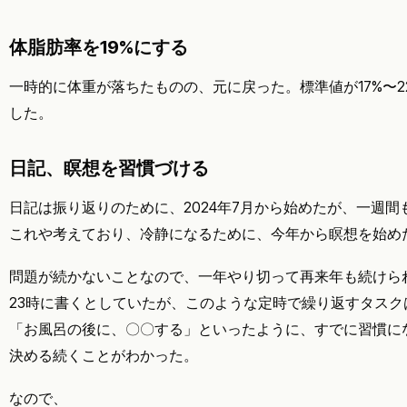
体脂肪率を19%にする
一時的に体重が落ちたものの、元に戻った。標準値が17%〜22
した。
日記、瞑想を習慣づける
日記は振り返りのために、2024年7月から始めたが、一週
これや考えており、冷静になるために、今年から瞑想を始め
問題が続かないことなので、一年やり切って再来年も続けら
23時に書くとしていたが、このような定時で繰り返すタスク
「お風呂の後に、〇〇する」といったように、すでに習慣に
決める続くことがわかった。
なので、