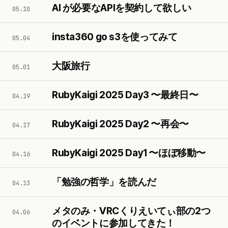
AI が必要なAPIを契約して欲しい
05.10
insta360 go s3を使ってみて
05.04
大阪旅行
05.01
RubyKaigi 2025 Day3 〜最終日〜
04.19
RubyKaigi 2025 Day2 〜再会〜
04.17
RubyKaigi 2025 Day1 〜ほぼ移動〜
04.16
「勉強の哲学」を読んだ
04.13
メタのみ・VRCくりえいてぃ部の2つ
04.06
のイベントに参加してきた！