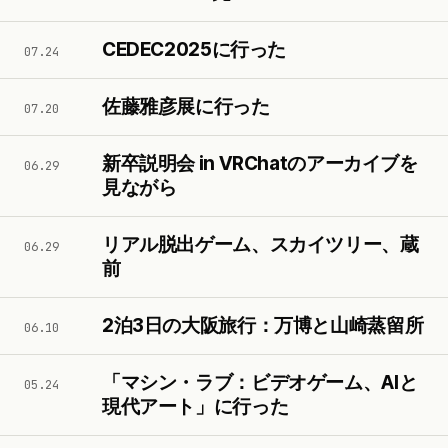
CEDEC2025に行った
07.24
佐藤雅彦展に行った
07.20
新卒説明会 in VRChatのアーカイブを
06.29
見ながら
リアル脱出ゲーム、スカイツリー、蔵
06.29
前
2泊3日の大阪旅行：万博と山崎蒸留所
06.10
「マシン・ラブ：ビデオゲーム、AIと
05.24
現代アート」に行った